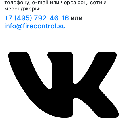
телефону, e-mail или через соц. сети и
месенджеры:
+7 (495) 792-46-16
или
info@firecontrol.su