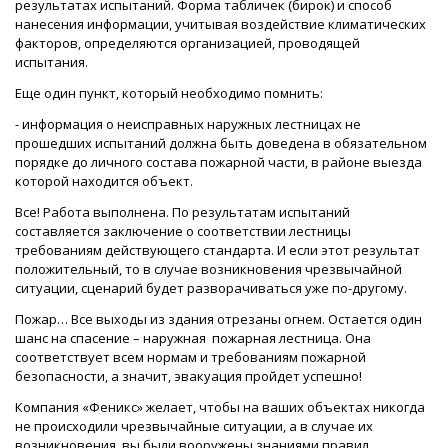
результатах испытаний. Форма табличек (бирок) и способ
нанесения информации, учитывая воздействие климатических
факторов, определяются организацией, проводящей
испытания.
Еще один пункт, который необходимо помнить:
- информация о неисправных наружных лестницах не
прошедших испытаний должна быть доведена в обязательном
порядке до личного состава пожарной части, в районе выезда
которой находится объект.
Все! Работа выполнена. По результатам испытаний
составляется заключение о соответствии лестницы
требованиям действующего стандарта. И если этот результат
положительный, то в случае возникновения чрезвычайной
ситуации, сценарий будет разворачиваться уже по-другому.
Пожар… Все выходы из здания отрезаны огнем. Остается один
шанс на спасение – наружная пожарная лестница. Она
соответствует всем нормам и требованиям пожарной
безопасности, а значит, эвакуация пройдет успешно!
Компания «Феникс» желает, чтобы на ваших объектах никогда
не происходили чрезвычайные ситуации, а в случае их
возникновения, вы были вооружены знаниями правил