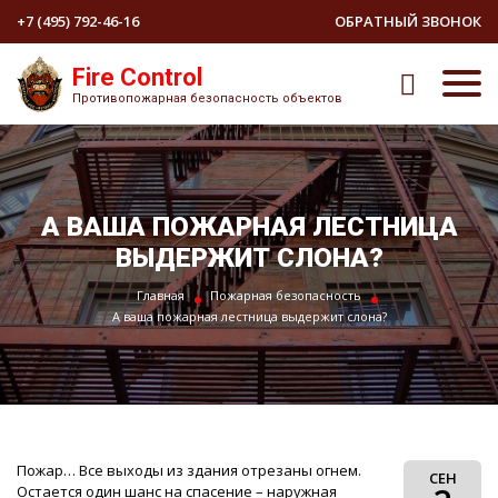
+7 (495) 792-46-16
ОБРАТНЫЙ ЗВОНОК
Fire Control
Противопожарная безопасность объектов
А ВАША ПОЖАРНАЯ ЛЕСТНИЦА
ВЫДЕРЖИТ СЛОНА?
Главная
Пожарная безопасность
А ваша пожарная лестница выдержит слона?
Пожар… Все выходы из здания отрезаны огнем.
СЕН
Остается один шанс на спасение – наружная