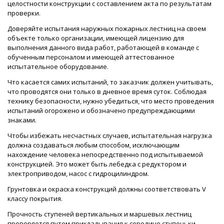
целостности конструкции с составлением акта по результатам
проверки.
Доверяйте испытания наружных пожарных лестниц на своем
объекте только организации, имеющей лицензию для
выполнения данного вида работ, работающей в команде с
обученным персоналом и имеющей аттестованное
испытательное оборудование.
Что касается самих испытаний, то заказчик должен учитывать,
что проводятся они только в дневное время суток. Соблюдая
технику безопасности, нужно убедиться, что место проведения
испытаний огорожено и обозначено предупреждающими
знаками.
Чтобы избежать несчастных случаев, испытательная нагрузка
должна создаваться любым способом, исключающим
нахождение человека непосредственно под испытываемой
конструкцией. Это может быть лебедка с редуктором и
электроприводом, насос с гидроцилиндром.
Грунтовка и окраска конструкций должны соответствовать V
классу покрытия.
Прочность ступеней вертикальных и маршевых лестниц
проверяется путем прикладывания к середине ступеньки